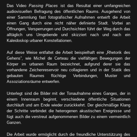
Das Video
Passing Places
ist das Resultat einer umfangreichen
audiovisuellen Befragung des öffentlichen Raums. Ausgehend von
einer Sammlung fast fotografischer Aufnahmen entwirft die Arbeit
einen Gang durch eine nicht näher definierte Stadt. Vorbei an
Öffnungen, Versperrungen und Durchsichten führt der Weg durch das
alltäglich uns Umgebende und skizziert nach und nach ein
Kaleidoskop urbaner Konstellationen.
Auf diese Weise entfaltet die Arbeit beispielhaft eine „Rhetorik des
Gehens”, wie Michel de Certeau die vielfältigen Bewegungen der
Körper im urbanen Raum bezeichnet, aufgrund derer sie das
vorhandene Zeichenreservoir neu collagieren und in der Statik des
gebauten Raumes flüchtige Verbindungen, Muster und
Assoziationsräume entwerfen.
Unterlegt sind die Bilder mit der Tonaufnahme eines Ganges, der in
einem Innenraum beginnt, verschiedene öffentliche Situationen
durchläuft und am Ende wieder zurückkehrt. Der gleichmäßige Klang
der Schritte verbindet die heterogenen akustischen Ereignisse und
fügt auch die verstreut aufgenommenen Bilder zu einem vermeintlich
Ganzen.
Die Arbeit wurde ermöglicht durch die freundliche Unterstützung des